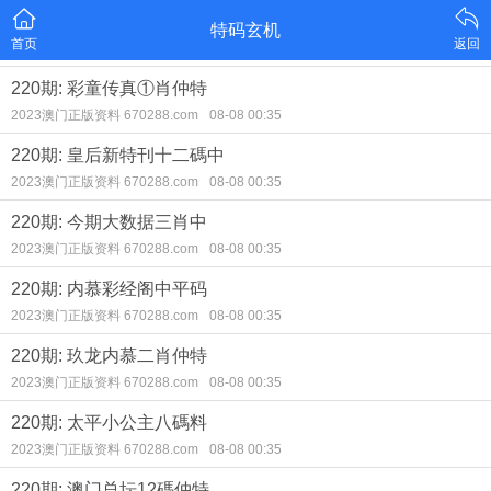
特码玄机
首页
返回
220期: 彩童传真①肖仲特
2023澳门正版资料 670288.com
08-08 00:35
220期: 皇后新特刊十二碼中
2023澳门正版资料 670288.com
08-08 00:35
220期: 今期大数据三肖中
2023澳门正版资料 670288.com
08-08 00:35
220期: 内慕彩经阁中平码
2023澳门正版资料 670288.com
08-08 00:35
220期: 玖龙内慕二肖仲特
2023澳门正版资料 670288.com
08-08 00:35
220期: 太平小公主八碼料
2023澳门正版资料 670288.com
08-08 00:35
220期: 澳门总坛12碼仲特