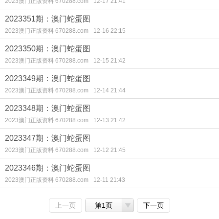
2023澳门正版资料 670288.com
12-17 21:41
2023351期：澳门蛇蛋图
2023澳门正版资料 670288.com
12-16 22:15
2023350期：澳门蛇蛋图
2023澳门正版资料 670288.com
12-15 21:42
2023349期：澳门蛇蛋图
2023澳门正版资料 670288.com
12-14 21:44
2023348期：澳门蛇蛋图
2023澳门正版资料 670288.com
12-13 21:42
2023347期：澳门蛇蛋图
2023澳门正版资料 670288.com
12-12 21:45
2023346期：澳门蛇蛋图
2023澳门正版资料 670288.com
12-11 21:43
上一页
第1页
下一页