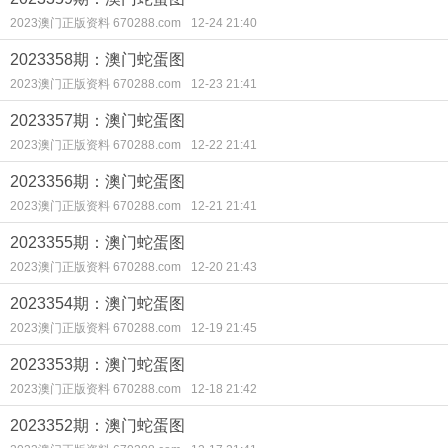
2023澳门正版资料 670288.com
12-24 21:40
2023358期：澳门蛇蛋图
2023澳门正版资料 670288.com
12-23 21:41
2023357期：澳门蛇蛋图
2023澳门正版资料 670288.com
12-22 21:41
2023356期：澳门蛇蛋图
2023澳门正版资料 670288.com
12-21 21:41
2023355期：澳门蛇蛋图
2023澳门正版资料 670288.com
12-20 21:43
2023354期：澳门蛇蛋图
2023澳门正版资料 670288.com
12-19 21:45
2023353期：澳门蛇蛋图
2023澳门正版资料 670288.com
12-18 21:42
2023352期：澳门蛇蛋图