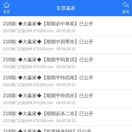
彩票赢家
首页
返回
218期: ◆大赢家◆【期期必中单双】已公开
2023澳门正版资料 670288.com
08-06 00:32
218期: ◆大赢家◆【期期中四季肖】已公开
2023澳门正版资料 670288.com
08-06 00:32
218期: ◆大赢家◆【期期平码复试】已公开
2023澳门正版资料 670288.com
08-06 00:32
218期: ◆大赢家◆【期期平特四尾】已公开
2023澳门正版资料 670288.com
08-06 00:32
218期: ◆大赢家◆【期期平特四肖】已公开
2023澳门正版资料 670288.com
08-06 00:32
218期: ◆大赢家◆【期期必杀二肖】已公开
2023澳门正版资料 670288.com
08-06 00:32
218期: ◆大赢家◆【彩票绝杀5码】已公开