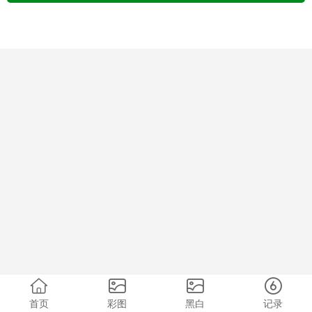
首页
彩图
黑白
记录