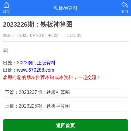
铁板神算图
首页
返回
2023226期：铁板神算图
发表于：2025-09-28 04:45:22
311801
出处：
2023澳门正版资料
出处：
www.670288.com
欢迎向您的朋友推荐本站或本资料，一起交流！
下篇：2023227期：铁板神算图
上篇：2023225期：铁板神算图
返回首页