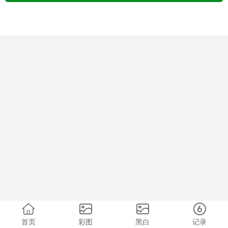
首页
彩图
黑白
记录