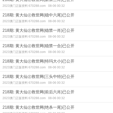
2023澳门正版资料 670288.com
08-06 00:32
218期: 黄大仙㊣救世网(稳中六尾)已公开
2023澳门正版资料 670288.com
08-06 00:32
218期: 黄大仙㊣救世网(稳禁一肖)已公开
2023澳门正版资料 670288.com
08-06 00:32
218期: 黄大仙㊣救世网(稳禁一合)已公开
2023澳门正版资料 670288.com
08-06 00:32
218期: 黄大仙㊣救世网(特玛大小)已公开
2023澳门正版资料 670288.com
08-06 00:32
218期: 黄大仙㊣救世网(三头中特)已公开
2023澳门正版资料 670288.com
08-06 00:32
218期: 黄大仙㊣救世网(前后六肖)已公开
2023澳门正版资料 670288.com
08-06 00:32
218期: 黄大仙㊣救世网(绝杀一尾)已公开