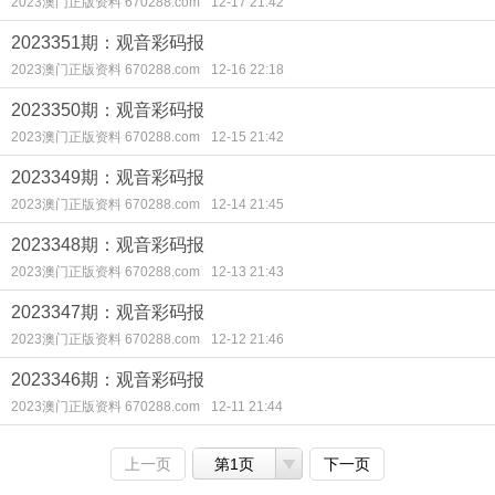
2023澳门正版资料 670288.com
12-17 21:42
2023351期：观音彩码报
2023澳门正版资料 670288.com
12-16 22:18
2023350期：观音彩码报
2023澳门正版资料 670288.com
12-15 21:42
2023349期：观音彩码报
2023澳门正版资料 670288.com
12-14 21:45
2023348期：观音彩码报
2023澳门正版资料 670288.com
12-13 21:43
2023347期：观音彩码报
2023澳门正版资料 670288.com
12-12 21:46
2023346期：观音彩码报
2023澳门正版资料 670288.com
12-11 21:44
上一页
第1页
下一页