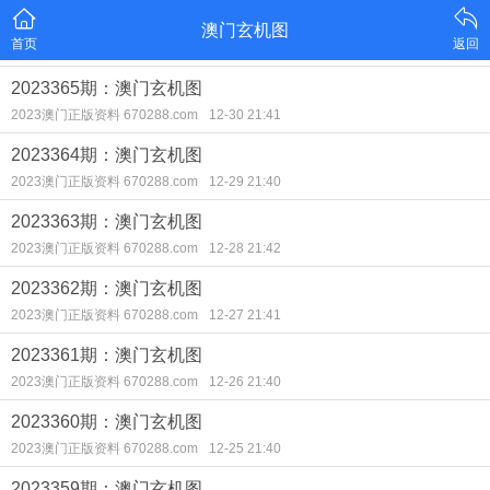
澳门玄机图
首页
返回
2023365期：澳门玄机图
2023澳门正版资料 670288.com
12-30 21:41
2023364期：澳门玄机图
2023澳门正版资料 670288.com
12-29 21:40
2023363期：澳门玄机图
2023澳门正版资料 670288.com
12-28 21:42
2023362期：澳门玄机图
2023澳门正版资料 670288.com
12-27 21:41
2023361期：澳门玄机图
2023澳门正版资料 670288.com
12-26 21:40
2023360期：澳门玄机图
2023澳门正版资料 670288.com
12-25 21:40
2023359期：澳门玄机图