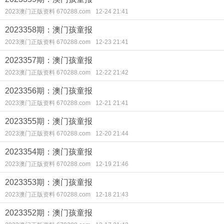
2023澳门正版资料 670288.com
12-24 21:41
2023358期：澳门孩童报
2023澳门正版资料 670288.com
12-23 21:41
2023357期：澳门孩童报
2023澳门正版资料 670288.com
12-22 21:42
2023356期：澳门孩童报
2023澳门正版资料 670288.com
12-21 21:41
2023355期：澳门孩童报
2023澳门正版资料 670288.com
12-20 21:44
2023354期：澳门孩童报
2023澳门正版资料 670288.com
12-19 21:46
2023353期：澳门孩童报
2023澳门正版资料 670288.com
12-18 21:43
2023352期：澳门孩童报