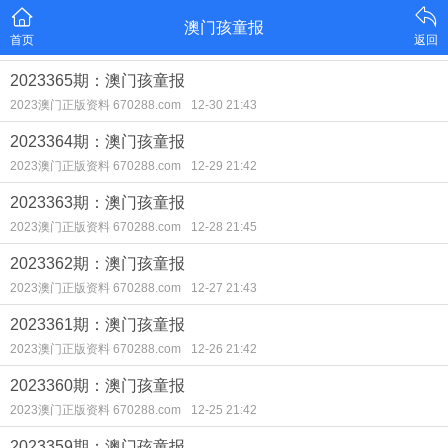
澳门孩童报
首页
返回
2023365期：澳门孩童报
2023澳门正版资料 670288.com
12-30 21:43
2023364期：澳门孩童报
2023澳门正版资料 670288.com
12-29 21:42
2023363期：澳门孩童报
2023澳门正版资料 670288.com
12-28 21:45
2023362期：澳门孩童报
2023澳门正版资料 670288.com
12-27 21:43
2023361期：澳门孩童报
2023澳门正版资料 670288.com
12-26 21:42
2023360期：澳门孩童报
2023澳门正版资料 670288.com
12-25 21:42
2023359期：澳门孩童报