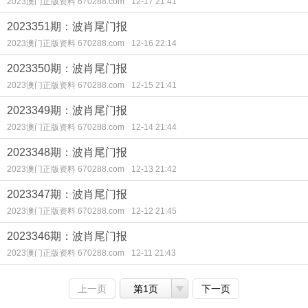
2023澳门正版资料 670288.com
12-17 21:41
2023351期：波肖尾门报
2023澳门正版资料 670288.com
12-16 22:14
2023350期：波肖尾门报
2023澳门正版资料 670288.com
12-15 21:41
2023349期：波肖尾门报
2023澳门正版资料 670288.com
12-14 21:44
2023348期：波肖尾门报
2023澳门正版资料 670288.com
12-13 21:42
2023347期：波肖尾门报
2023澳门正版资料 670288.com
12-12 21:45
2023346期：波肖尾门报
2023澳门正版资料 670288.com
12-11 21:43
上一页
第1页
下一页