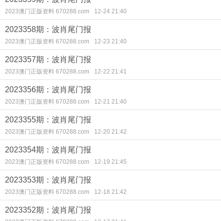
2023澳门正版资料 670288.com
12-24 21:40
2023358期：波肖尾门报
2023澳门正版资料 670288.com
12-23 21:40
2023357期：波肖尾门报
2023澳门正版资料 670288.com
12-22 21:41
2023356期：波肖尾门报
2023澳门正版资料 670288.com
12-21 21:40
2023355期：波肖尾门报
2023澳门正版资料 670288.com
12-20 21:42
2023354期：波肖尾门报
2023澳门正版资料 670288.com
12-19 21:45
2023353期：波肖尾门报
2023澳门正版资料 670288.com
12-18 21:42
2023352期：波肖尾门报