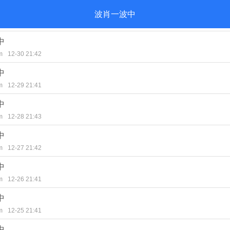
波肖一波中
中
m
12-30 21:42
中
m
12-29 21:41
中
m
12-28 21:43
中
m
12-27 21:42
中
m
12-26 21:41
中
m
12-25 21:41
中