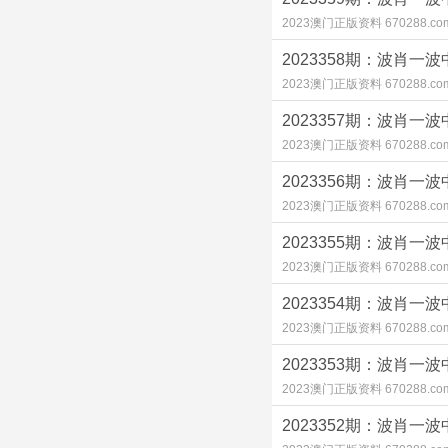
2023澳门正版资料 670288.co
2023358期：波肖一波
2023澳门正版资料 670288.co
2023357期：波肖一波
2023澳门正版资料 670288.co
2023356期：波肖一波
2023澳门正版资料 670288.co
2023355期：波肖一波
2023澳门正版资料 670288.co
2023354期：波肖一波
2023澳门正版资料 670288.co
2023353期：波肖一波
2023澳门正版资料 670288.co
2023352期：波肖一波