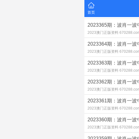
首页
2023365期：波肖一波
2023澳门正版资料 670288.co
2023364期：波肖一波
2023澳门正版资料 670288.co
2023363期：波肖一波
2023澳门正版资料 670288.co
2023362期：波肖一波
2023澳门正版资料 670288.co
2023361期：波肖一波
2023澳门正版资料 670288.co
2023360期：波肖一波
2023澳门正版资料 670288.co
2023359期：波肖一波