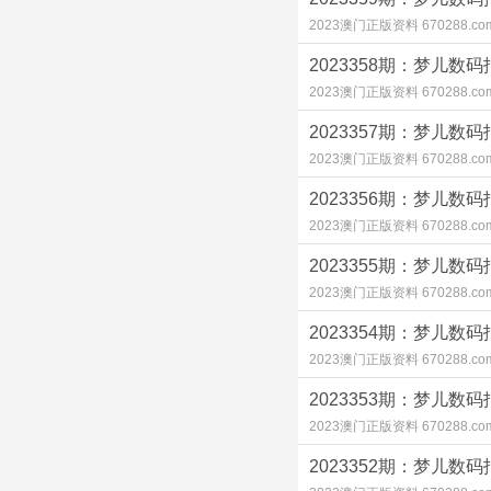
2023澳门正版资料 670288.co
2023358期：梦儿数码
2023澳门正版资料 670288.co
2023357期：梦儿数码
2023澳门正版资料 670288.co
2023356期：梦儿数码
2023澳门正版资料 670288.co
2023355期：梦儿数码
2023澳门正版资料 670288.co
2023354期：梦儿数码
2023澳门正版资料 670288.co
2023353期：梦儿数码
2023澳门正版资料 670288.co
2023352期：梦儿数码