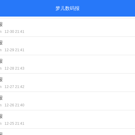
梦儿数码报
报
m
12-30 21:41
报
m
12-29 21:41
报
m
12-28 21:43
报
m
12-27 21:42
报
m
12-26 21:40
报
m
12-25 21:41
报