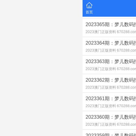
首页
2023365期：梦儿数码
2023澳门正版资料 670288.co
2023364期：梦儿数码
2023澳门正版资料 670288.co
2023363期：梦儿数码
2023澳门正版资料 670288.co
2023362期：梦儿数码
2023澳门正版资料 670288.co
2023361期：梦儿数码
2023澳门正版资料 670288.co
2023360期：梦儿数码
2023澳门正版资料 670288.co
2023359期：梦儿数码