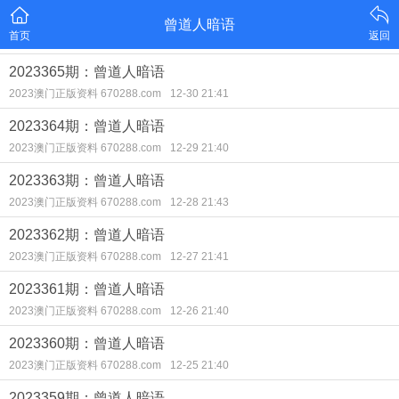
曾道人暗语
首页
返回
2023365期：曾道人暗语
2023澳门正版资料 670288.com
12-30 21:41
2023364期：曾道人暗语
2023澳门正版资料 670288.com
12-29 21:40
2023363期：曾道人暗语
2023澳门正版资料 670288.com
12-28 21:43
2023362期：曾道人暗语
2023澳门正版资料 670288.com
12-27 21:41
2023361期：曾道人暗语
2023澳门正版资料 670288.com
12-26 21:40
2023360期：曾道人暗语
2023澳门正版资料 670288.com
12-25 21:40
2023359期：曾道人暗语