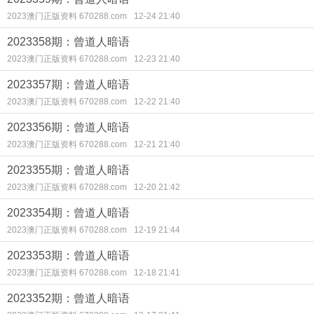
2023澳门正版资料 670288.com
12-24 21:40
2023358期：曾道人暗语
2023澳门正版资料 670288.com
12-23 21:40
2023357期：曾道人暗语
2023澳门正版资料 670288.com
12-22 21:40
2023356期：曾道人暗语
2023澳门正版资料 670288.com
12-21 21:40
2023355期：曾道人暗语
2023澳门正版资料 670288.com
12-20 21:42
2023354期：曾道人暗语
2023澳门正版资料 670288.com
12-19 21:44
2023353期：曾道人暗语
2023澳门正版资料 670288.com
12-18 21:41
2023352期：曾道人暗语