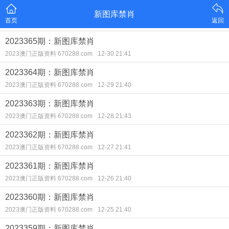
新图库禁肖
首页
返回
2023365期：新图库禁肖
2023澳门正版资料 670288.com
12-30 21:41
2023364期：新图库禁肖
2023澳门正版资料 670288.com
12-29 21:40
2023363期：新图库禁肖
2023澳门正版资料 670288.com
12-28 21:43
2023362期：新图库禁肖
2023澳门正版资料 670288.com
12-27 21:41
2023361期：新图库禁肖
2023澳门正版资料 670288.com
12-26 21:40
2023360期：新图库禁肖
2023澳门正版资料 670288.com
12-25 21:40
2023359期：新图库禁肖