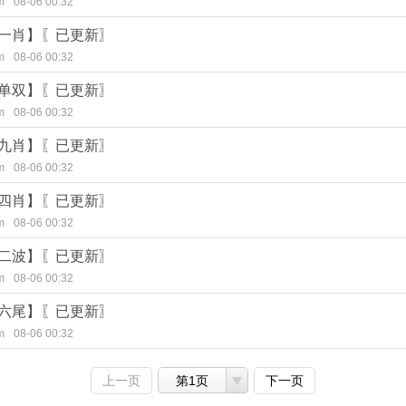
m
08-06 00:32
平特一肖】〖已更新〗
m
08-06 00:32
合数单双】〖已更新〗
m
08-06 00:32
无错九肖】〖已更新〗
m
08-06 00:32
绝杀四肖】〖已更新〗
m
08-06 00:32
必中二波】〖已更新〗
m
08-06 00:32
金牌六尾】〖已更新〗
m
08-06 00:32
上一页
第1页
下一页