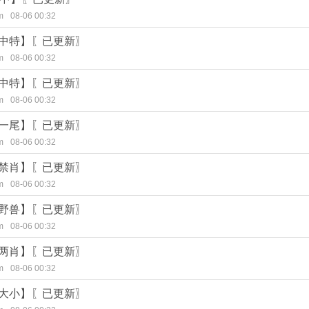
m
08-06 00:32
三头中特】〖已更新〗
m
08-06 00:32
五肖中特】〖已更新〗
m
08-06 00:32
稳禁一尾】〖已更新〗
m
08-06 00:32
九宫禁肖】〖已更新〗
m
08-06 00:32
家畜野兽】〖已更新〗
m
08-06 00:32
绝杀两肖】〖已更新〗
m
08-06 00:32
特码大小】〖已更新〗