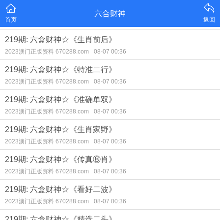
六合财神
首页
返回
219期: 六盒财神☆《生肖前后》
2023澳门正版资料 670288.com
08-07 00:36
219期: 六盒财神☆《特准二行》
2023澳门正版资料 670288.com
08-07 00:36
219期: 六盒财神☆《准确单双》
2023澳门正版资料 670288.com
08-07 00:36
219期: 六盒财神☆《生肖家野》
2023澳门正版资料 670288.com
08-07 00:36
219期: 六盒财神☆《传真⑧肖》
2023澳门正版资料 670288.com
08-07 00:36
219期: 六盒财神☆《看好二波》
2023澳门正版资料 670288.com
08-07 00:36
219期: 六盒财神☆《精选二头》