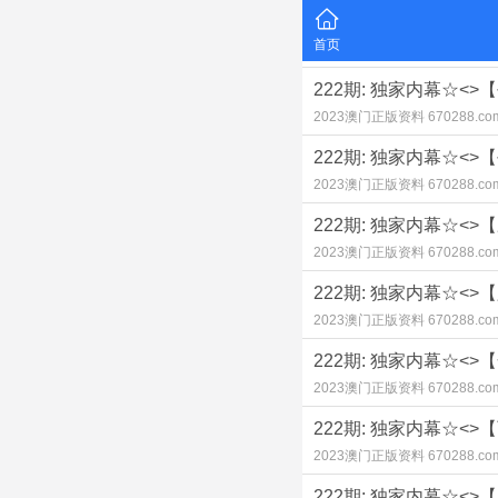
首页
222期: 独家内幕☆<
2023澳门正版资料 670288.co
222期: 独家内幕☆<
2023澳门正版资料 670288.co
222期: 独家内幕☆<
2023澳门正版资料 670288.co
222期: 独家内幕☆<
2023澳门正版资料 670288.co
222期: 独家内幕☆<
2023澳门正版资料 670288.co
222期: 独家内幕☆<
2023澳门正版资料 670288.co
222期: 独家内幕☆<