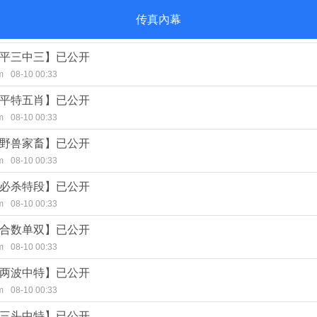
传真內幕
>【平三中三】已公开
m
08-10 00:33
>【平特五肖】已公开
m
08-10 00:33
>【野兽家畜】已公开
m
08-10 00:33
>【必杀特段】已公开
m
08-10 00:33
>【合数单双】已公开
m
08-10 00:33
>【两波中特】已公开
m
08-10 00:33
>【三头中特】已公开