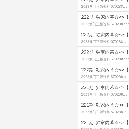
2023澳门正版资料 670288.co
222期: 独家内幕☆<
2023澳门正版资料 670288.co
222期: 独家内幕☆<>
2023澳门正版资料 670288.co
222期: 独家内幕☆<
2023澳门正版资料 670288.co
222期: 独家内幕☆<
2023澳门正版资料 670288.co
221期: 独家内幕☆<
2023澳门正版资料 670288.co
221期: 独家内幕☆<
2023澳门正版资料 670288.co
221期: 独家内幕☆<