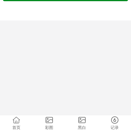
首页
彩图
黑白
记录