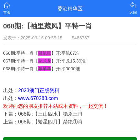
香港精华区
首页
返回
068期:【袖里藏风】平特一肖
发表于：2025-03-16 00:55:15
5483737
066期:平特一肖【
鼠鼠鼠
】开:平鼠07准
067期:平特一肖【
龙龙龙
】开:平龙15.39准
068期:平特一肖【
羊羊羊
】开:平0000准
出处：
2023澳门正版资料
出处：
www.670288.com
欢迎向您的朋友推荐本站或本资料，一起交流！
下篇：068期:【三山四水】稳杀三肖
上篇：068期:【繁星四月】禁绝①肖