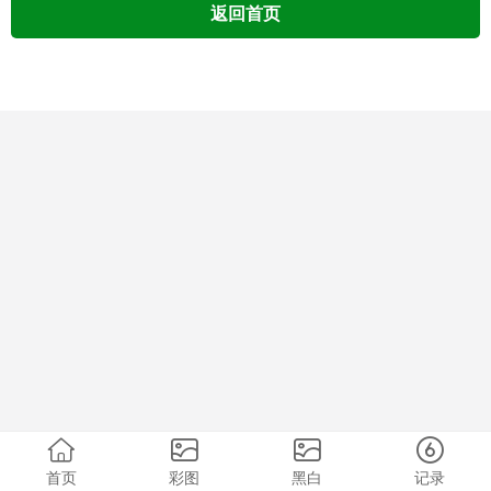
返回首页
首页
彩图
黑白
记录