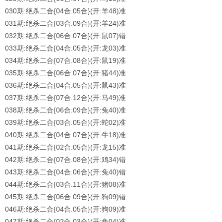
030期:绝杀二合{04合.05合}(开:羊48)准
031期:绝杀二合{03合.09合}(开:羊24)准
032期:绝杀二合{06合.07合}(开:鼠07)错
033期:绝杀二合{04合.05合}(开:龙03)准
034期:绝杀二合{07合.08合}(开:鼠19)准
035期:绝杀二合{06合.07合}(开:猪44)准
036期:绝杀二合{04合.05合}(开:鼠43)准
037期:绝杀二合{07合.12合}(开:马49)准
038期:绝杀二合{06合.09合}(开:兔40)准
039期:绝杀二合{03合.05合}(开:蛇02)准
040期:绝杀二合{04合.07合}(开:牛18)准
041期:绝杀二合{02合.05合}(开:龙15)准
042期:绝杀二合{07合.08合}(开:鸡34)错
043期:绝杀二合{04合.06合}(开:兔40)错
044期:绝杀二合{03合.11合}(开:猪08)准
045期:绝杀二合{06合.09合}(开:狗09)错
046期:绝杀二合{04合.05合}(开:狗09)准
047期:绝杀二合{02合.03合}(开:兔04)准