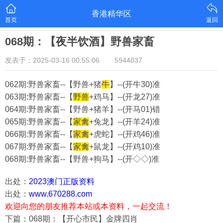
香港精华区
首页
返回
068期：【夜半饮酒】野兽家畜
发表于：2025-03-16 00:55:06
5944037
062
期:野兽家畜--【野兽+猪
牛
】--(开牛30)准
063
期:野兽家畜--【
野兽
+鸡马】--(开龙27)准
064
期:野兽家畜--【野兽+猪羊】--(开马01)错
065
期:野兽家畜--【
家禽
+兔龙】--(开羊24)准
066期:野兽家畜--【
家禽
+虎蛇】--(开鸡46)准
067期:野兽家畜--【
家禽
+鼠龙】--(开鸡10)准
068期:野兽家畜--【野兽+狗马】--(开◇◇)准
出处：
2023澳门正版资料
出处：
www.670288.com
欢迎向您的朋友推荐本站或本资料，一起交流！
下篇：068期：【开心市民】金牌四肖