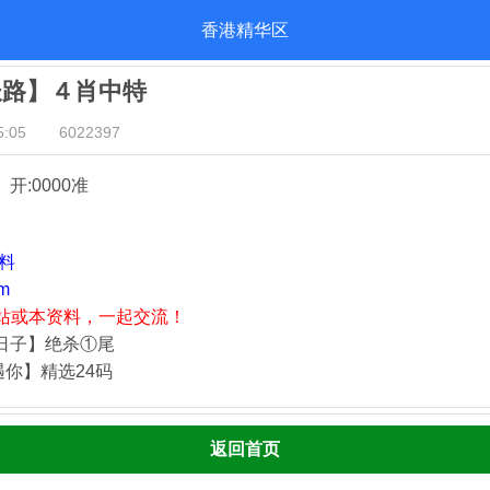
香港精华区
长路】４肖中特
:05
6022397
』开:0000准
资料
m
站或本资料，一起交流！
静日子】绝杀①尾
遇你】精选24码
返回首页