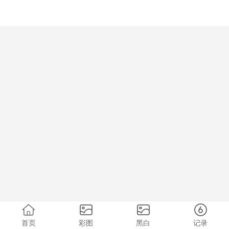
首页
彩图
黑白
记录