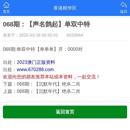
香港精华区
首页
返回
068期：【声名鹊起】单双中特
发表于：2025-03-16 00:55:01
6033844
068期:单双中特【单单单
】开：0000对
出处：
2023澳门正版资料
出处：
www.670288.com
欢迎向您的朋友推荐本站或本资料，一起交流！
下篇：068期：【沉默年代】绝杀二肖
上篇：068期：【沉默年代】绝杀二肖
返回首页