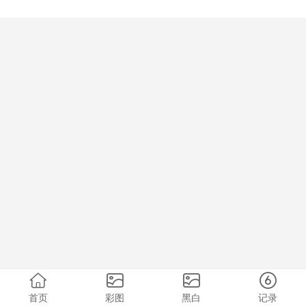
首页
彩图
黑白
记录