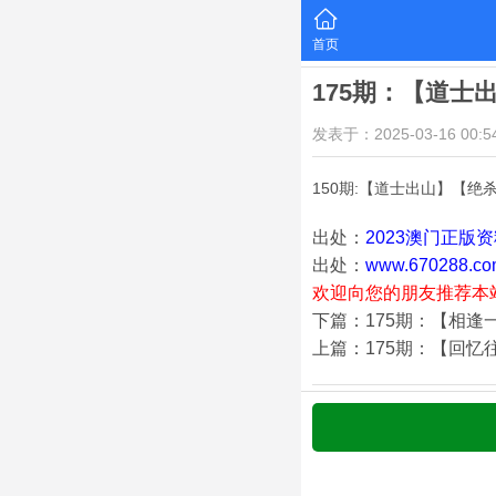
首页
175期：【道士
发表于：2025-03-16 00:54
150期:【道士出山】【绝
出处：
2023澳门正版
出处：
www.670288.co
欢迎向您的朋友推荐本
下篇：175期：【相逢
上篇：175期：【回忆