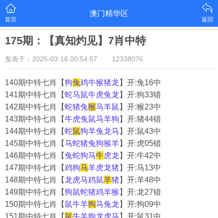
澳门精华区
首页
返回
175期：【真知灼见】7肖中特
发表于：2025-03-16 00:54:57
12338076
140期中特七肖【
狗
兔
鸡牛猴猪龙
】开:兔16中
141期中特七肖【
蛇马鼠牛虎兔龙
】开:狗33错
142期中特七肖【
蛇猪兔
猴
马羊鼠
】开:猴23中
143期中特七肖【
牛虎兔鼠马羊狗
】开:猪44错
144期中特七肖【
蛇
鼠
狗羊兔龙马
】开:鼠43中
145期中特七肖【
马蛇猪兔狗猴羊
】开:虎05错
146期中特七肖【
兔蛇狗马
牛
虎龙
】开:牛42中
147期中特七肖【
鸡狗
马
羊虎龙猪
】开:马13中
148期中特七肖【
龙虎马鸡鼠
羊
猪
】开:羊48中
149期中特七肖【
狗鼠蛇猪鸡羊猴
】开:龙27错
150期中特七肖【
鼠牛羊
狗
马兔龙
】开:狗09中
151期中特七肖【
鼠
牛羊狗龙虎马
】开:鼠31中