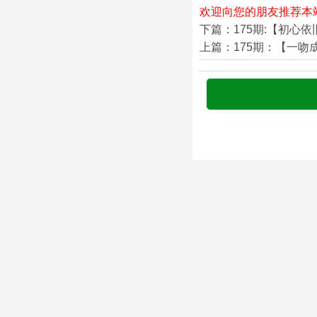
欢迎向您的朋友推荐本
下篇：175期:【初心
上篇：175期：【一吻