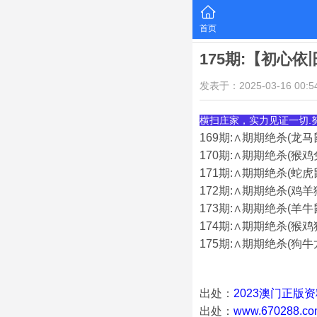
首页
175期:【初心
发表于：2025-03-16 00:54
横扫庄家，实力见证一切.
169期:∧期期绝杀(龙马
170期:∧期期绝杀(猴鸡
171期:∧期期绝杀(蛇虎
172期:∧期期绝杀(鸡羊
173期:∧期期绝杀(羊牛
174期:∧期期绝杀(猴鸡
175期:∧期期绝杀(狗牛
出处：
2023澳门正版
出处：
www.670288.co