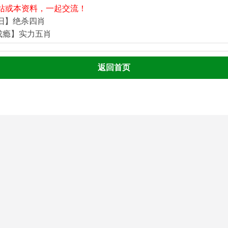
站或本资料，一起交流！
依旧】绝杀四肖
成瘾】实力五肖
返回首页