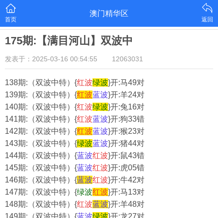
澳门精华区
首页
返回
175期:【满目河山】双波中
发表于：2025-03-16 00:54:55
12063031
138期:（双波中特）{
红
波
绿
波
}开:马49对
139期:（双波中特）{
红
波
蓝
波
}开:羊24对
140期:（双波中特）{
红
波
绿
波
}开:兔16对
141期:（双波中特）{
红
波
蓝
波
}开:狗33错
142期:（双波中特）{
红
波
蓝
波
}开:猴23对
143期:（双波中特）{
绿
波
蓝
波
}开:猪44对
144期:（双波中特）{
蓝
波
红
波
}开:鼠43错
145期:（双波中特）{
蓝
波
红
波
}开:虎05错
146期:（双波中特）{
蓝
波
红
波
}开:牛42对
147期:（双波中特）{
绿
波
红
波
}开:马13对
148期:（双波中特）{
红
波
蓝
波
}开:羊48对
149期:（双波中特）{
蓝
波
绿
波
}开:龙27对