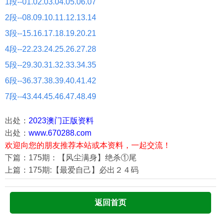
1段--01.02.03.04.05.06.07
2段--08.09.10.11.12.13.14
3段--15.16.17.18.19.20.21
4段--22.23.24.25.26.27.28
5段--29.30.31.32.33.34.35
6段--36.37.38.39.40.41.42
7段--43.44.45.46.47.48.49
出处：
2023澳门正版资料
出处：
www.670288.com
欢迎向您的朋友推荐本站或本资料，一起交流！
下篇：175期：【风尘满身】绝杀①尾
上篇：175期:【最爱自己】必出２４码
返回首页