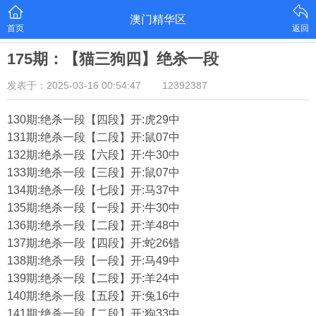
澳门精华区
首页
返回
175期：【猫三狗四】绝杀一段
发表于：2025-03-16 00:54:47
12392387
130期:绝杀一段【四段】开:虎29中
131期:绝杀一段【二段】开:鼠07中
132期:绝杀一段【六段】开:牛30中
133期:绝杀一段【三段】开:鼠07中
134期:绝杀一段【七段】开:马37中
135期:绝杀一段【一段】开:牛30中
136期:绝杀一段【二段】开:羊48中
137期:绝杀一段【四段】开:蛇26错
138期:绝杀一段【一段】开:马49中
139期:绝杀一段【二段】开:羊24中
140期:绝杀一段【五段】开:兔16中
141期:绝杀一段【二段】开:狗33中