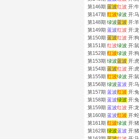
第146期
蓝
波
红波
开:牛
第147期
红波
绿
波
开:马
第148期
绿
波
蓝
波
开:羊
第149期
蓝
波
红波
开:龙
第150期
蓝
波
红波
开:狗
第151期
红波
绿
波
开:鼠
第152期
红波
绿
波
开:狗
第153期
绿
波
蓝
波
开:虎
第154期
蓝
波
红波
开:虎
第155期
红波
绿
波
开:鼠
第156期
绿
波
蓝
波
开:马
第157期
蓝
波
红波
开:兔
第158期
蓝
波
绿
波
开:兔
第159期
蓝
波
红波
开:龙
第160期
蓝
波
红波
开:蛇
第161期
红波
绿
波
开:猪
第162期
绿
波
蓝
波
开:猪
第163期
蓝
波
红波
开:马