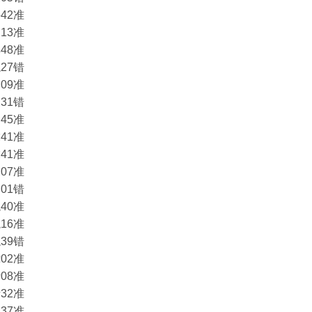
42准
13准
48准
27错
09准
31错
45准
41准
41准
07准
01错
40准
16准
39错
02准
08准
32准
37准