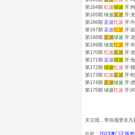
第164期
红波
绿
波
开:狗
第165期
绿
波
蓝
波
开:龙
第166期
蓝
波
红波
开:牛
第167期
蓝
波
红波
开:鼠
第168期
蓝
波
绿
波
开:龙
第169期
绿
波
红波
开:羊
第170期
红波
蓝
波
开:龙
第171期
蓝
波
绿
波
开:兔
第172期
绿
波
红波
开:猪
第173期
红波
蓝
波
开:蛇
第174期
蓝
波
绿
波
开:虎
第175期
绿
波
红波
开:0
关注我，带你感受非凡
出处：
2023澳门正版