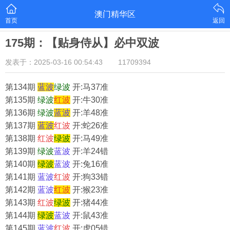
澳门精华区
首页
返回
175期：【贴身侍从】必中双波
发表于：2025-03-16 00:54:43
11709394
第134期
蓝
波
绿
波
开:马37准
第135期
绿
波
红波
开:牛30准
第136期
绿
波
蓝
波
开:羊48准
第137期
蓝
波
红波
开:蛇26准
第138期
红波
绿
波
开:马49准
第139期
绿
波
蓝
波
开:羊24错
第140期
绿
波
蓝
波
开:兔16准
第141期
蓝
波
红波
开:狗33错
第142期
蓝
波
红波
开:猴23准
第143期
红波
绿
波
开:猪44准
第144期
绿
波
蓝
波
开:鼠43准
第145期
蓝
波
红波
开:虎05错